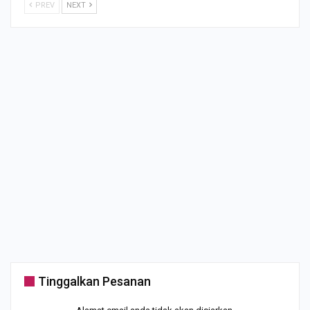
PREV
NEXT
Tinggalkan Pesanan