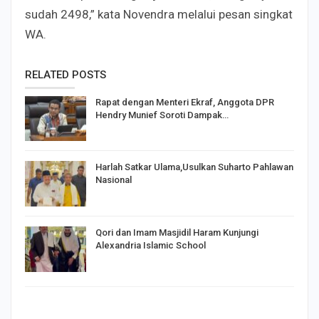
sudah 2498,” kata Novendra melalui pesan singkat
WA.
RELATED POSTS
Rapat dengan Menteri Ekraf, Anggota DPR
Hendry Munief Soroti Dampak…
Harlah Satkar Ulama,Usulkan Suharto Pahlawan
Nasional
Qori dan Imam Masjidil Haram Kunjungi
Alexandria Islamic School