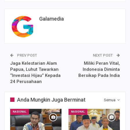
Galamedia
PREV POST
NEXT POST
Jaga Kelestarian Alam
Miliki Peran Vital,
Papua, Luhut Tawarkan
Indonesia Diminta
“Investasi Hijau” Kepada
Bersikap Pada India
24 Perusahaan
Anda Mungkin Juga Berminat
Semua
NASIONAL
NASIONAL