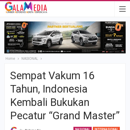
Home
NASIONAL
Sempat Vakum 16
Tahun, Indonesia
Kembali Bukukan
Pecatur “Grand Master”
NASIONAL
INTERNASIONAL