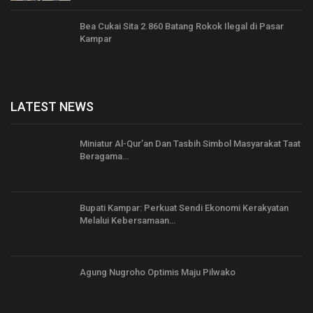
Bea Cukai Sita 2.860 Batang Rokok Ilegal di Pasar
Kampar
LATEST NEWS
Miniatur Al-Qur’an Dan Tasbih Simbol Masyarakat Taat
Beragama…
Bupati Kampar: Perkuat Sendi Ekonomi Kerakyatan
Melalui Kebersamaan…
Agung Nugroho Optimis Maju Pilwako