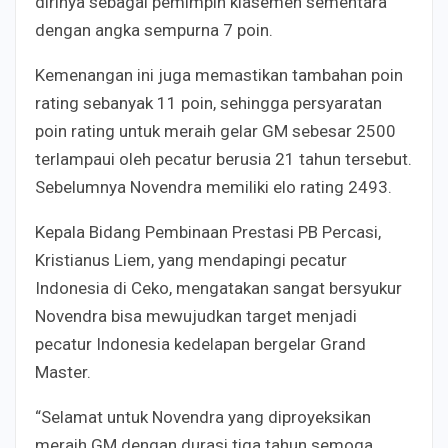
dirinya sebagai pemimpin klasemen sementara
dengan angka sempurna 7 poin.
Kemenangan ini juga memastikan tambahan poin
rating sebanyak 11 poin, sehingga persyaratan
poin rating untuk meraih gelar GM sebesar 2500
terlampaui oleh pecatur berusia 21 tahun tersebut.
Sebelumnya Novendra memiliki elo rating 2493.
Kepala Bidang Pembinaan Prestasi PB Percasi,
Kristianus Liem, yang mendapingi pecatur
Indonesia di Ceko, mengatakan sangat bersyukur
Novendra bisa mewujudkan target menjadi
pecatur Indonesia kedelapan bergelar Grand
Master.
“Selamat untuk Novendra yang diproyeksikan
meraih GM dengan durasi tiga tahun semoga