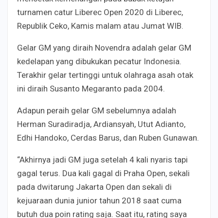
turnamen catur Liberec Open 2020 di Liberec,
Republik Ceko, Kamis malam atau Jumat WIB.
Gelar GM yang diraih Novendra adalah gelar GM
kedelapan yang dibukukan pecatur Indonesia.
Terakhir gelar tertinggi untuk olahraga asah otak
ini diraih Susanto Megaranto pada 2004.
Adapun peraih gelar GM sebelumnya adalah
Herman Suradiradja, Ardiansyah, Utut Adianto,
Edhi Handoko, Cerdas Barus, dan Ruben Gunawan.
“Akhirnya jadi GM juga setelah 4 kali nyaris tapi
gagal terus. Dua kali gagal di Praha Open, sekali
pada dwitarung Jakarta Open dan sekali di
kejuaraan dunia junior tahun 2018 saat cuma
butuh dua poin rating saja. Saat itu, rating saya