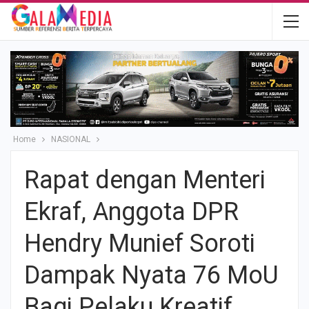
Home
NASIONAL
Rapat dengan Menteri
Ekraf, Anggota DPR
Hendry Munief Soroti
Dampak Nyata 76 MoU
Bagi Pelaku Kreatif