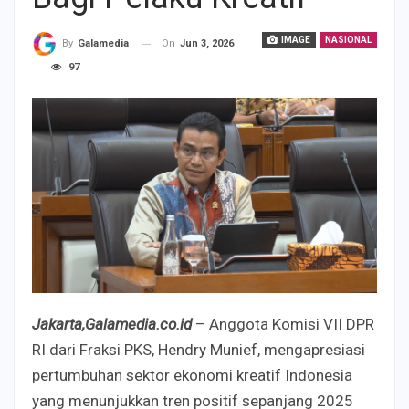
IMAGE
NASIONAL
On
Jun 3, 2026
By
Galamedia
97
Jakarta,Galamedia.co.id
– Anggota Komisi VII DPR
RI dari Fraksi PKS, Hendry Munief, mengapresiasi
pertumbuhan sektor ekonomi kreatif Indonesia
yang menunjukkan tren positif sepanjang 2025