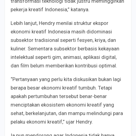
transformasi teknologi tidak justru meminggirkan
pekerja kreatif Indonesia,” katanya.
Lebih lanjut, Hendry menilai struktur ekspor
ekonomi kreatif Indonesia masih didominasi
subsektor tradisional seperti fesyen, kriya, dan
kuliner. Sementara subsektor berbasis kekayaan
intelektual seperti gim, animasi, aplikasi digital,
dan film belum memberikan kontribusi optimal.
“Pertanyaan yang perlu kita diskusikan bukan lagi
berapa besar ekonomi kreatif tumbuh. Tetapi
apakah pertumbuhan tersebut benar-benar
menciptakan ekosistem ekonomi kreatif yang
sehat, berkelanjutan, dan mampu melindungi para
pelaku ekonomi kreatif,” ujar Hendry.
Ia pun mendorong agar Indonesia tidak hanya