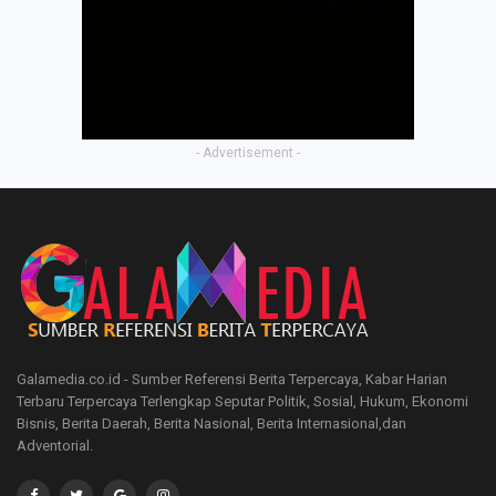
- Advertisement -
Galamedia.co.id - Sumber Referensi Berita Terpercaya, Kabar Harian
Terbaru Terpercaya Terlengkap Seputar Politik, Sosial, Hukum, Ekonomi
Bisnis, Berita Daerah, Berita Nasional, Berita Internasional,dan
Adventorial.