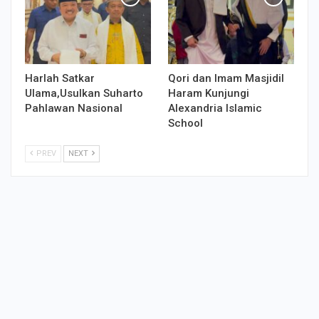
Harlah Satkar
Qori dan Imam Masjidil
Ulama,Usulkan Suharto
Haram Kunjungi
Pahlawan Nasional
Alexandria Islamic
School
PREV
NEXT