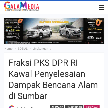
Home
SOSIAL
Lingkungan
Fraksi PKS DPR RI
Kawal Penyelesaian
Dampak Bencana Alam
di Sumbar
IMAGE
LINGKUNGAN
NASIONAL