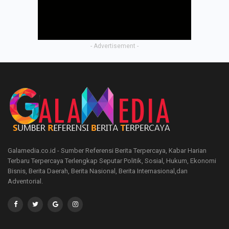
- Advertisement -
Galamedia.co.id - Sumber Referensi Berita Terpercaya, Kabar Harian
Terbaru Terpercaya Terlengkap Seputar Politik, Sosial, Hukum, Ekonomi
Bisnis, Berita Daerah, Berita Nasional, Berita Internasional,dan
Adventorial.