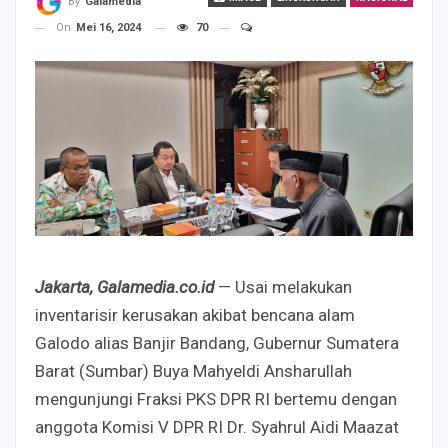
By
Galamedia
On
Mei 16, 2024
70
Jakarta, Galamedia.co.id
— Usai melakukan
inventarisir kerusakan akibat bencana alam
Galodo alias Banjir Bandang, Gubernur Sumatera
Barat (Sumbar) Buya Mahyeldi Ansharullah
mengunjungi Fraksi PKS DPR RI bertemu dengan
anggota Komisi V DPR RI Dr. Syahrul Aidi Maazat