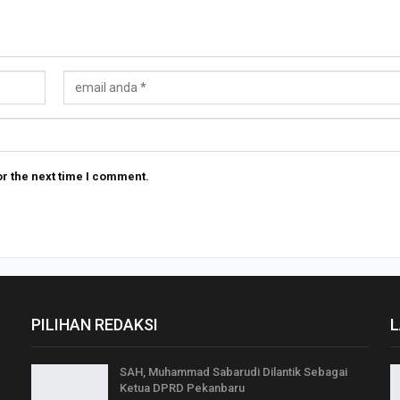
r the next time I comment.
PILIHAN REDAKSI
L
SAH, Muhammad Sabarudi Dilantik Sebagai
Ketua DPRD Pekanbaru