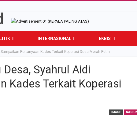
LITIK
INTERNASIONAL
EKBIS
i Sampaikan Pertanyaan Kades Terkait Koperasi Desa Merah Putih
Desa, Syahrul Aidi
 Kades Terkait Koperasi
IMAGE
NASIO