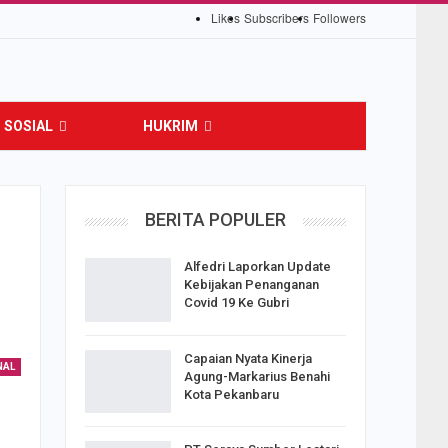
Likes
Subscribers
Followers
SOSIAL
HUKRIM
BERITA POPULER
Alfedri Laporkan Update
Kebijakan Penanganan
Covid 19 Ke Gubri
Capaian Nyata Kinerja
NAL
Agung-Markarius Benahi
Kota Pekanbaru