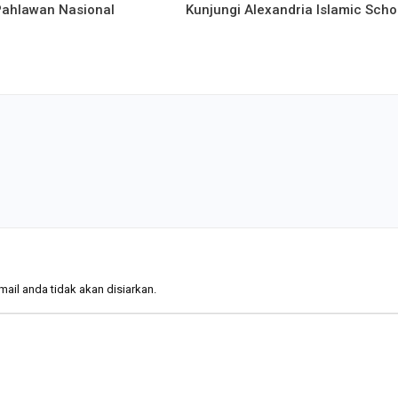
Pahlawan Nasional
Kunjungi Alexandria Islamic Scho
ail anda tidak akan disiarkan.