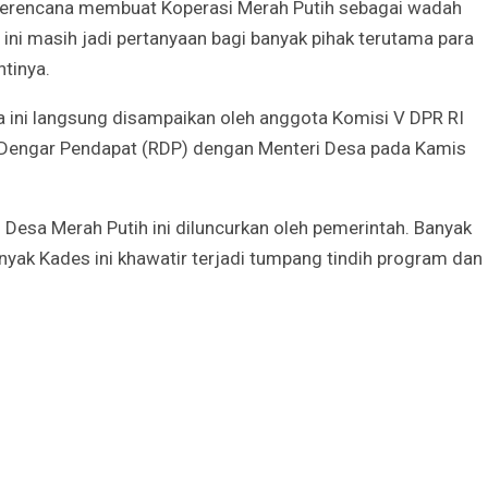
berencana membuat Koperasi Merah Putih sebagai wadah
ni masih jadi pertanyaan bagi banyak pihak terutama para
tinya.
a ini langsung disampaikan oleh anggota Komisi V DPR RI
at Dengar Pendapat (RDP) dengan Menteri Desa pada Kamis
 Desa Merah Putih ini diluncurkan oleh pemerintah. Banyak
Banyak Kades ini khawatir terjadi tumpang tindih program dan