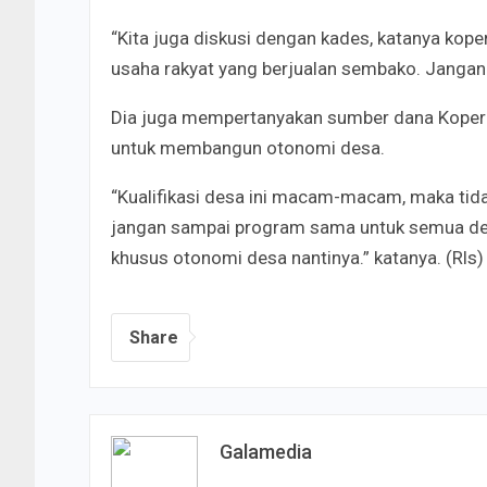
“Kita juga diskusi dengan kades, katanya ko
usaha rakyat yang berjualan sembako. Jangan
Dia juga mempertanyakan sumber dana Koperas
untuk membangun otonomi desa.
“Kualifikasi desa ini macam-macam, maka tidak 
jangan sampai program sama untuk semua des
khusus otonomi desa nantinya.” katanya. (Rls)
Share
Galamedia