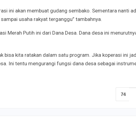
perasi ini akan membuat gudang sembako. Sementara nanti a
 sampai usaha rakyat terganggu” tambahnya.
i Merah Putih ini dari Dana Desa. Dana desa ini menurutny
bisa kita ratakan dalam satu program. Jika koperasi ini jad
a. Ini tentu mengurangi fungsi dana desa sebagai instrum
74