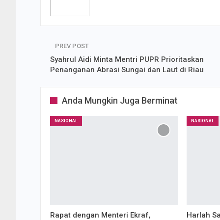
PREV POST
Syahrul Aidi Minta Mentri PUPR Prioritaskan
Penanganan Abrasi Sungai dan Laut di Riau
Anda Mungkin Juga Berminat
NASIONAL
NASIONAL
Rapat dengan Menteri Ekraf,
Harlah S