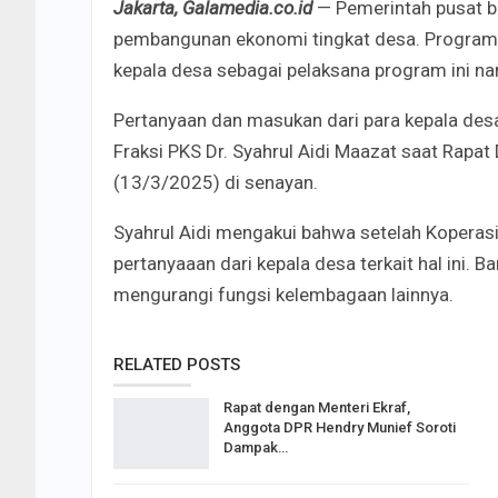
Jakarta, Galamedia.co.id
— Pemerintah pusat 
pembangunan ekonomi tingkat desa. Program i
kepala desa sebagai pelaksana program ini nan
Pertanyaan dan masukan dari para kepala des
Fraksi PKS Dr. Syahrul Aidi Maazat saat Rap
(13/3/2025) di senayan.
Syahrul Aidi mengakui bahwa setelah Koperasi
pertanyaaan dari kepala desa terkait hal ini. 
mengurangi fungsi kelembagaan lainnya.
RELATED POSTS
Rapat dengan Menteri Ekraf,
Anggota DPR Hendry Munief Soroti
Dampak…