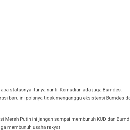
 apa statusnya itunya nanti. Kemudian ada juga Bumdes.
rasi baru ini polanya tidak menganggu eksistensi Bumdes d
asi Merah Putih ini jangan sampai membunuh KUD dan Bumd
juga membunuh usaha rakyat.