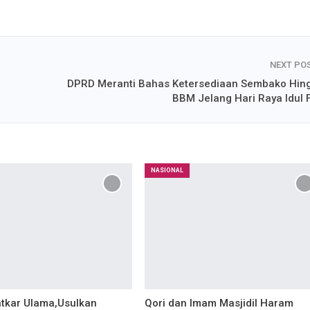
NEXT PO
DPRD Meranti Bahas Ketersediaan Sembako Hin
BBM Jelang Hari Raya Idul Fi
NASIONAL
atkar Ulama,Usulkan
Qori dan Imam Masjidil Haram