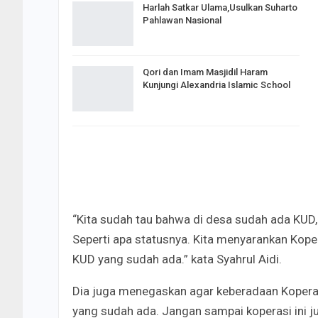
Harlah Satkar Ulama,Usulkan Suharto
Pahlawan Nasional
Qori dan Imam Masjidil Haram
Kunjungi Alexandria Islamic School
“Kita sudah tau bahwa di desa sudah ada KUD,
Seperti apa statusnya. Kita menyarankan Kope
KUD yang sudah ada.” kata Syahrul Aidi.
Dia juga menegaskan agar keberadaan Koper
yang sudah ada. Jangan sampai koperasi ini 