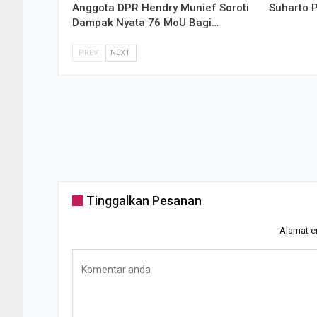
Anggota DPR Hendry Munief Soroti
Suharto 
Dampak Nyata 76 MoU Bagi…
PREV
NEXT
Tinggalkan Pesanan
Alamat em