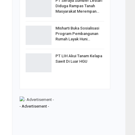
PT Seraya Sumber Lestari
Diduga Rampas Tanah
Masyarakat Merempan…
Misharti Buka Sosialisasi
Program Pembangunan
Rumah Layak Huni…
PT LIH Akui Tanam Kelapa
Sawit Di Luar HGU
- Advertisement -