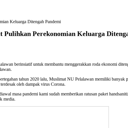
mian Keluarga Ditengah Pandemi
t Pulihkan Perekonomian Keluarga Diteng
wan berinsiatif untuk membantu menggerakkan roda ekonomi ditengah
alawan.
pertegahan tahun 2020 lalu, Muslimat NU Pelalawan memiliki banyak 
 terdesak oleh dampak virus Corona.
n diawal masa pandemi kami sudah memberikan ratusan paket handsaniti
k media.