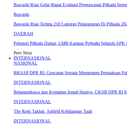
Bawaslu Riau Gelar Rapat Evaluasi Pengawasan Pilkada Sere
Bawaslu
Bawaslu Riau Terima 210 Laporan Pelanggaran Di Pilkada 20
DAERAH
Pelopori Pilkada Damai, LMB Kampar Perbaiki Seluruh APK 
Prev
Next
INTERNASIONAL
NASIONAL
BKSAP DPR RI: Gencatan Senjata Momentum Pengakuan Pale
INTERNASIONAL
Belasungkawa atas Kematian Ismail Haniya, GKSB DPR RI M
INTERNASIONAL
The Reds Takluk, Anfield Kehilangan Tuah
INTERNASIONAL