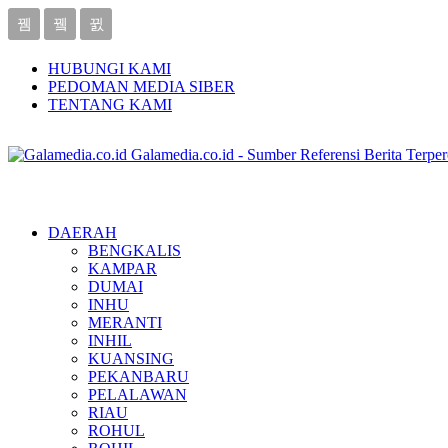
HUBUNGI KAMI
PEDOMAN MEDIA SIBER
TENTANG KAMI
Galamedia.co.id - Sumber Referensi Berita Terpe
DAERAH
BENGKALIS
KAMPAR
DUMAI
INHU
MERANTI
INHIL
KUANSING
PEKANBARU
PELALAWAN
RIAU
ROHUL