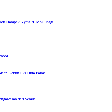
Soroti Dampak Nyata 76 MoU Bagi…
chool
lolaan Kebun Eks Duta Palma
Pengawasan dari Semua…