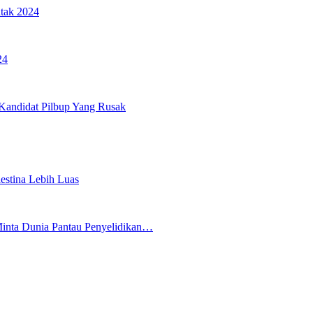
ntak 2024
24
Kandidat Pilbup Yang Rusak
stina Lebih Luas
inta Dunia Pantau Penyelidikan…