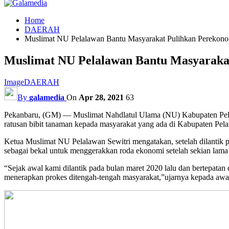
Home
DAERAH
Muslimat NU Pelalawan Bantu Masyarakat Pulihkan Perekono
Muslimat NU Pelalawan Bantu Masyaraka
Image
DAERAH
By
galamedia
On
Apr 28, 2021
63
Pekanbaru, (GM) — Muslimat Nahdlatul Ulama (NU) Kabupaten Pelala
ratusan bibit tanaman kepada masyarakat yang ada di Kabupaten Pel
Ketua Muslimat NU Pelalawan Sewitri mengatakan, setelah dilantik 
sebagai bekal untuk menggerakkan roda ekonomi setelah sekian lama
“Sejak awal kami dilantik pada bulan maret 2020 lalu dan bertepata
menerapkan prokes ditengah-tengah masyarakat,”ujarnya kepada awa