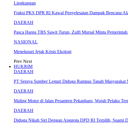
Lingkungan
Fraksi PKS DPR RI Kawal Penyelesaian Dampak Bencana Al
DAERAH
Pasca Harga TBS Sawit Turun, Zulfi Mursal Minta Pemerinta
NASIONAL
Menelusuri Jejak Krisis Ekologi
Prev
Next
HUKRIM
DAERAH
PT Seraya Sumber Lestari Diduga Rampas Tanah Masyarakat
DAERAH
Maling Motor di Jalan Pesantren Pekanbaru, Wajah Pelaku Ter
DAERAH
Diduga Nikah Siri Dengan Anggota DPD RI Terpilih, Suami D