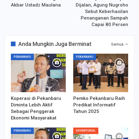
Akbar Ustadz Maulana
Dijalan, Agung Nugroho
Sebut Keberhasilan
Penanganan Sampah
Capai 80 Persen
Anda Mungkin Juga Berminat
Semua
PEKANBARU
PEKANBARU
Koperasi di Pekanbaru
Pemko Pekanbaru Raih
Diminta Lebih Aktif
Predikat Informatif
Sebagai Penggerak
Tahun 2025
Ekonomi Masyarakat
PEKANBARU
ADVENTORIAL