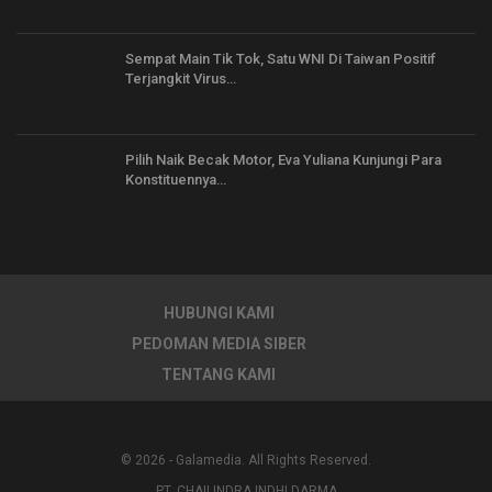
Sempat Main Tik Tok, Satu WNI Di Taiwan Positif
Terjangkit Virus…
Pilih Naik Becak Motor, Eva Yuliana Kunjungi Para
Konstituennya…
HUBUNGI KAMI
PEDOMAN MEDIA SIBER
TENTANG KAMI
© 2026 - Galamedia. All Rights Reserved.
PT. CHAILINDRA INDHI DARMA