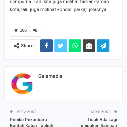
sempurna. Tadi kita juga melihat taman-taman
kota, lalu juga melihat kondisi parkir,” jelasnya.
106
Share
Galamedia
PREV POST
NEXT POST
Pemko Pekanbaru
Tidak Ada Lagi
Bantah Kabar Tabligh
Tumpukan Sampah