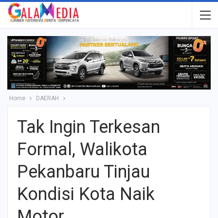
Home
DAERAH
Tak Ingin Terkesan
Formal, Walikota
Pekanbaru Tinjau
Kondisi Kota Naik
Motor