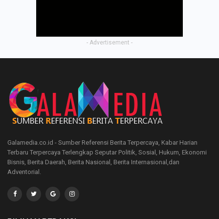
- Advertisement -
Galamedia.co.id - Sumber Referensi Berita Terpercaya, Kabar Harian
Terbaru Terpercaya Terlengkap Seputar Politik, Sosial, Hukum, Ekonomi
Bisnis, Berita Daerah, Berita Nasional, Berita Internasional,dan
Adventorial.