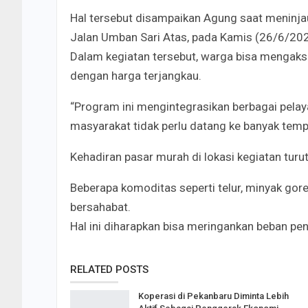
Hal tersebut disampaikan Agung saat meninja
Jalan Umban Sari Atas, pada Kamis (26/6/20
Dalam kegiatan tersebut, warga bisa mengakse
dengan harga terjangkau.
“Program ini mengintegrasikan berbagai pelay
masyarakat tidak perlu datang ke banyak tempa
Kehadiran pasar murah di lokasi kegiatan tu
Beberapa komoditas seperti telur, minyak gore
bersahabat.
Hal ini diharapkan bisa meringankan beban pen
RELATED POSTS
Koperasi di Pekanbaru Diminta Lebih