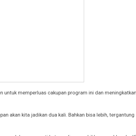
en untuk memperluas cakupan program ini dan meningkatkan
an akan kita jadikan dua kali. Bahkan bisa lebih, tergantun