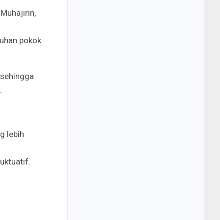
Muhajirin,
tuhan pokok
 sehingga
.
g lebih
uktuatif.