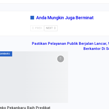
Anda Mungkin Juga Berminat
di Pekanbaru,
PREV
NEXT
Pastikan Pelayanan Publik Berjalan Lancar
Berkantor Di 
KANBARU
ko Pekanbaru Raih Predikat