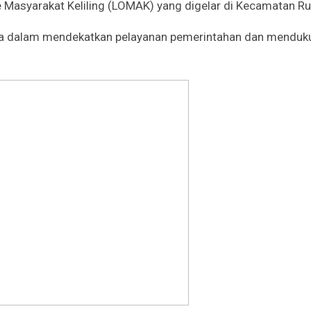
e Masyarakat Keliling (LOMAK) yang digelar di Kecamatan R
ta dalam mendekatkan pelayanan pemerintahan dan menduku