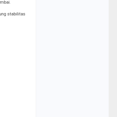
umbai.
ng stabilitas