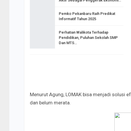
Aktif Sebagai Penggerak Ekonomi…
Pemko Pekanbaru Raih Predikat
Informatif Tahun 2025
Perhatian Walikota Terhadap
Pendidikan, Puluhan Sekolah SMP
Dan MTS…
Menurut Agung, LOMAK bisa menjadi solusi efe
dan belum merata.