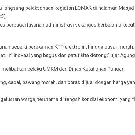
u langsung pelaksanaan kegiatan LOMAK di halaman Masjid 
25).
s berbagai layanan administrasi sekaligus berbelanja kebu
anan seperti perekaman KTP elektronik hingga pasar murah,
t. Ini inovasi yang bagus dan patut kita dorong,” ujar Agung
rut melibatkan pelaku UMKM dan Dinas Ketahanan Pangan.
ng, cabai, bawang merah, dan beras dijual dengan harga yan
geluaran warga, terutama di tengah kondisi ekonomi yang fl