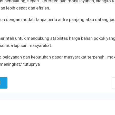
tas pendukung, seperti ketersediaan mobil layanan, blangko K
an lebih cepat dan efisien.
n dengan mudah tanpa perlu antre panjang atau datang jau
rintah untuk mendukung stabilitas harga bahan pokok yang
eh semua lapisan masyarakat.
etika pelayanan dan kebutuhan dasar masyarakat terpenuhi, ma
meningkat,” tutupnya