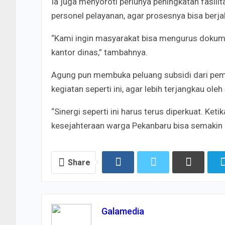
Ia juga menyoroti perlunya peningkatan fasili
personel pelayanan, agar prosesnya bisa berjal
“Kami ingin masyarakat bisa mengurus dokume
kantor dinas,” tambahnya.
Agung pun membuka peluang subsidi dari peme
kegiatan seperti ini, agar lebih terjangkau ol
“Sinergi seperti ini harus terus diperkuat. K
kesejahteraan warga Pekanbaru bisa semakin 
Share
Galamedia