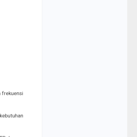
 frekuensi
g kebutuhan