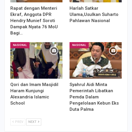
Rapat dengan Menteri
Harlah Satkar
Ekraf, Anggota DPR
Ulama,Usulkan Suharto
Hendry Munief Soroti
Pahlawan Nasional
Dampak Nyata 76 MoU
Bagi…
NASIONAL
NASIONAL
Qori dan Imam Masjidil
Syahrul Aidi Minta
Haram Kunjungi
Pemerintah Libatkan
Alexandria Islamic
Pemda Dalam
School
Pengelolaan Kebun Eks
Duta Palma
PREV
NEXT