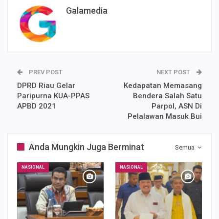
Galamedia
PREV POST
NEXT POST
DPRD Riau Gelar
Kedapatan Memasang
Paripurna KUA-PPAS
Bendera Salah Satu
APBD 2021
Parpol, ASN Di
Pelalawan Masuk Bui
Anda Mungkin Juga Berminat
Semua
NASIONAL
NASIONAL