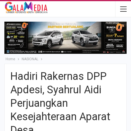
Home
NASIONAL
Hadiri Rakernas DPP
Apdesi, Syahrul Aidi
Perjuangkan
Kesejahteraan Aparat
Desa