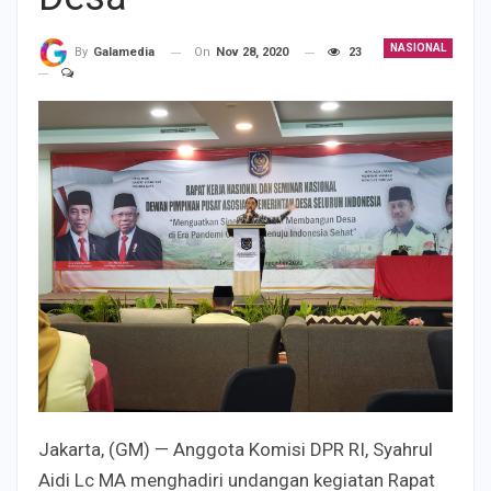
NASIONAL
On
Nov 28, 2020
23
By
Galamedia
Jakarta, (GM) — Anggota Komisi DPR RI, Syahrul
Aidi Lc MA menghadiri undangan kegiatan Rapat