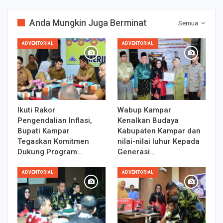
Anda Mungkin Juga Berminat
Semua
ADVENTORIAL
ADVENTORIAL
Ikuti Rakor
Wabup Kampar
Pengendalian Inflasi,
Kenalkan Budaya
Bupati Kampar
Kabupaten Kampar dan
Tegaskan Komitmen
nilai-nilai luhur Kepada
Dukung Program…
Generasi…
ADVENTORIAL
ADVENTORIAL