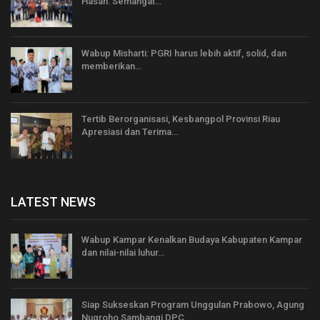
Hasan: Semangat…
Wabup Misharti: PGRI harus lebih aktif, solid, dan
memberikan…
Tertib Berorganisasi, Kesbangpol Provinsi Riau
Apresiasi dan Terima…
LATEST NEWS
Wabup Kampar Kenalkan Budaya Kabupaten Kampar
dan nilai-nilai luhur…
Siap Sukseskan Program Unggulan Prabowo, Agung
Nugroho Sambangi DPC…