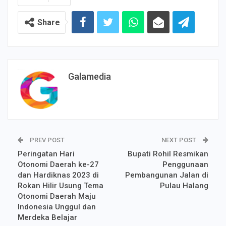
Share
Galamedia
PREV POST
NEXT POST
Peringatan Hari
Bupati Rohil Resmikan
Otonomi Daerah ke-27
Penggunaan
dan Hardiknas 2023 di
Pembangunan Jalan di
Rokan Hilir Usung Tema
Pulau Halang
Otonomi Daerah Maju
Indonesia Unggul dan
Merdeka Belajar