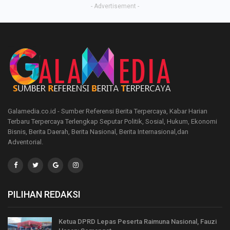
- Advertisement -
Galamedia.co.id - Sumber Referensi Berita Terpercaya, Kabar Harian
Terbaru Terpercaya Terlengkap Seputar Politik, Sosial, Hukum, Ekonomi
Bisnis, Berita Daerah, Berita Nasional, Berita Internasional,dan
Adventorial.
PILIHAN REDAKSI
Ketua DPRD Lepas Peserta Raimuna Nasional, Fauzi