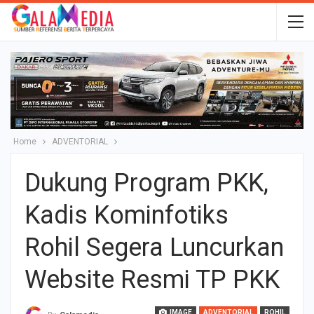
Home
ADVENTORIAL
Dukung Program PKK,
Kadis Kominfotiks
Rohil Segera Luncurkan
Website Resmi TP PKK
IMAGE
ADVENTORIAL
ROHIL