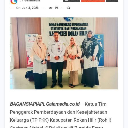
By
Galamedia
On
Jun 3, 2023
19
BAGANSIAPIAPI, Galamedia.co.id
– Ketua Tim
Penggerak Pemberdayaan dan Kesejahteraan
Keluarga (TP PKK) Kabupaten Rokan Hilir (Rohil)