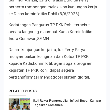
Sanimar Afrizal, S.Pd di wakili Zuraida Ferry
berserta rombongan melakukan kunjungan kerja
ke Dinas kominfotiks Rohil (3/6/2023)
Kedatangan Pengurus TP PKK Rohil tersebut
secara langsung disambut Kadis Kominfotiks
Indra Gunawan,SE MH.
Dalam kunjungan kerja itu, Ida Ferry Parya
menyampaikan keinginan dari Ketua TP PKK
kepada Kadiskominfotik agar segala program
kegiatan TP PKK Rohil dapat segera
bertransformasi mengadopsi sistem digital.
RELATED POSTS
Ikuti Rakor Pengendalian Inflasi, Bupati Kampar
Tegaskan Komitmen…