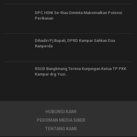
DPC HSNI Se-Riau Diminta Maksimalkan Potensi
Perikanan
Dihadiri Pj Bupati, DPRD Kampar Sahkan Dua
Ranperda
RSUD Bangkinang Terima Kunjungan Ketua TP PKK
Kampar drg.Yusi…
HUBUNGI KAMI
PEDOMAN MEDIA SIBER
TENTANG KAMI