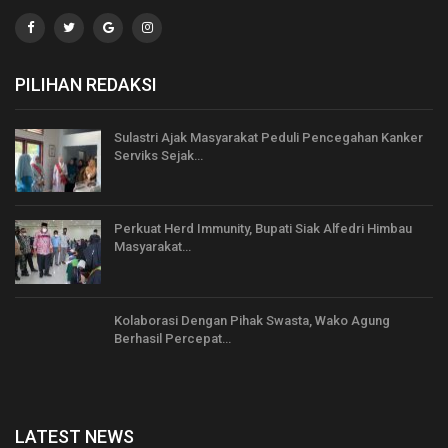
PILIHAN REDAKSI
Sulastri Ajak Masyarakat Peduli Pencegahan Kanker
Serviks Sejak…
Perkuat Herd Immunity, Bupati Siak Alfedri Himbau
Masyarakat…
Kolaborasi Dengan Pihak Swasta, Wako Agung
Berhasil Percepat…
LATEST NEWS