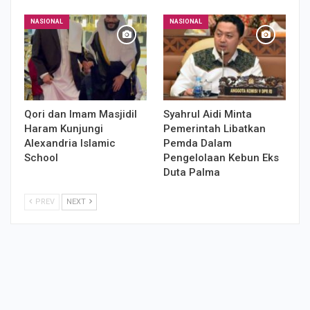
NASIONAL
NASIONAL
Qori dan Imam Masjidil
Syahrul Aidi Minta
Haram Kunjungi
Pemerintah Libatkan
Alexandria Islamic
Pemda Dalam
School
Pengelolaan Kebun Eks
Duta Palma
PREV
NEXT