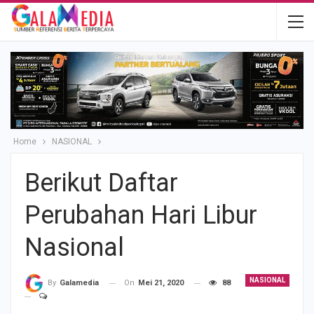
Home
NASIONAL
Berikut Daftar
Perubahan Hari Libur
Nasional
NASIONAL
On
Mei 21, 2020
88
By
Galamedia