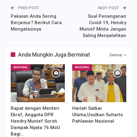
PREV POST
NEXT POST
Pakaian Anda Sering
Soal Penanganan
Berjamur? Berikut Cara
Covid-19, Hendry
Mengatasinya
Munief Minta Jangan
Saling Menyalahkan
Anda Mungkin Juga Berminat
Semua
NASIONAL
NASIONAL
Rapat dengan Menteri
Harlah Satkar
Ekraf, Anggota DPR
Ulama,Usulkan Suharto
Hendry Munief Soroti
Pahlawan Nasional
Dampak Nyata 76 MoU
Bagi…