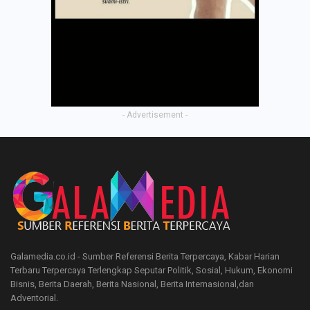
- Advertisement -
Galamedia.co.id - Sumber Referensi Berita Terpercaya, Kabar Harian
Terbaru Terpercaya Terlengkap Seputar Politik, Sosial, Hukum, Ekonomi
Bisnis, Berita Daerah, Berita Nasional, Berita Internasional,dan
Adventorial.