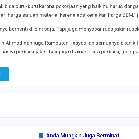
k bisa buru-buru karena pekerjaan yang baik itu harus deng
ari harga satuan material karena ada kenaikan harga BBM,” 
 berhenti di sini saja. Tapi juga menyasar ruas jalan rusak
rifin Ahmad dan juga Rambutan. Insyaallah semuanya akan kit
anya perbaiki jalan, tapi juga drainase kita perbaiki,” pungk
Anda Mungkin Juga Berminat