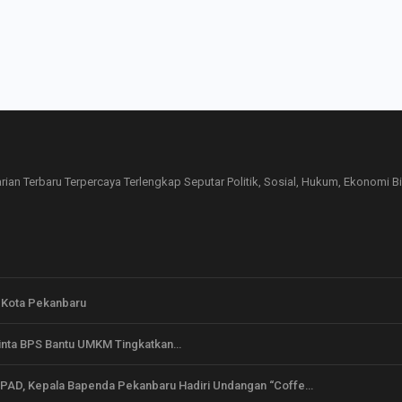
ian Terbaru Terpercaya Terlengkap Seputar Politik, Sosial, Hukum, Ekonomi Bisn
i Kota Pekanbaru
Minta BPS Bantu UMKM Tingkatkan…
 PAD, Kepala Bapenda Pekanbaru Hadiri Undangan “Coffe…