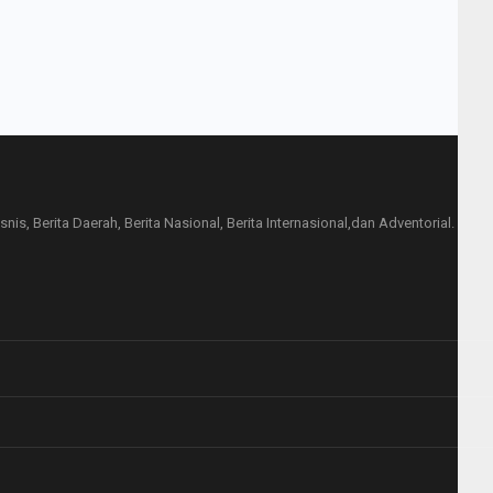
is, Berita Daerah, Berita Nasional, Berita Internasional,dan Adventorial.