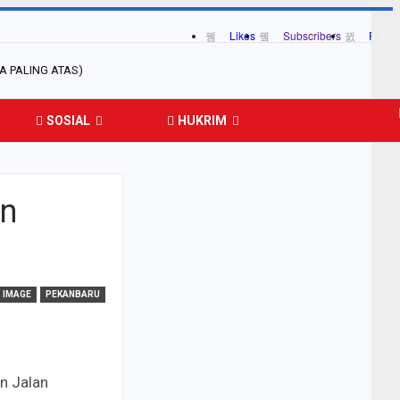
Likes
Subscribers
Follow
SOSIAL
HUKRIM
an
IMAGE
PEKANBARU
n Jalan