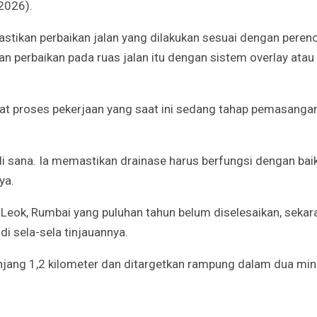
2026).
stikan perbaikan jalan yang dilakukan sesuai dengan peren
n perbaikan pada ruas jalan itu dengan sistem overlay ata
hat proses pekerjaan yang saat ini sedang tahap pemasanga
i sana. Ia memastikan drainase harus berfungsi dengan bai
ya.
k Leok, Rumbai yang puluhan tahun belum diselesaikan, sekar
di sela-sela tinjauannya.
anjang 1,2 kilometer dan ditargetkan rampung dalam dua mi