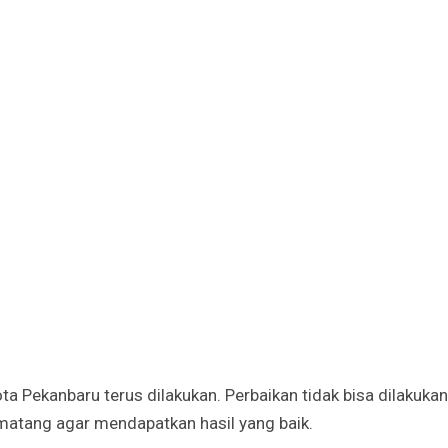
a Pekanbaru terus dilakukan. Perbaikan tidak bisa dilakuka
matang agar mendapatkan hasil yang baik.