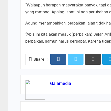
“Walaupun harapan masyarakat banyak, tapi ga
yang matang. Apalagi saat ini ada perubahan d
Agung menambahkan, perbaikan jalan tidak hanya
“Abis ini kita akan masuk (perbaikan) Jalan A
perbaikan, namun harus bersabar. Karena tidak h
Share
Galamedia
PREV POST