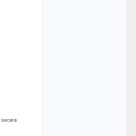
n secara