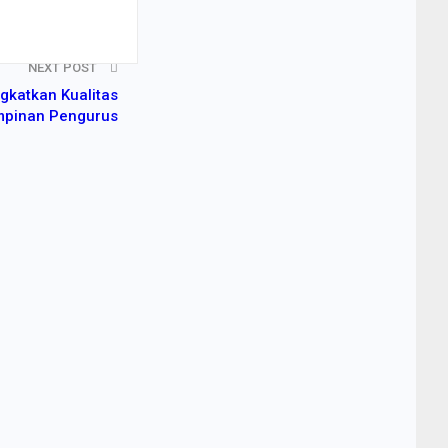
NEXT POST
gkatkan Kualitas
pinan Pengurus