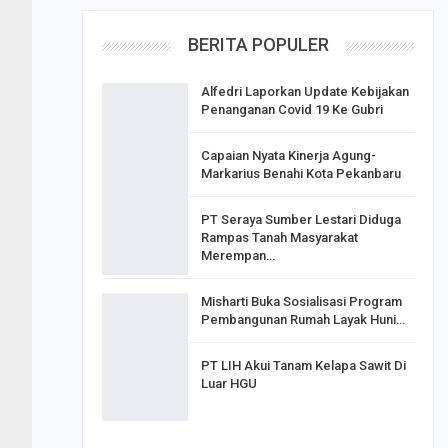
BERITA POPULER
Alfedri Laporkan Update Kebijakan
Penanganan Covid 19 Ke Gubri
Capaian Nyata Kinerja Agung-
Markarius Benahi Kota Pekanbaru
PT Seraya Sumber Lestari Diduga
Rampas Tanah Masyarakat
Merempan…
Misharti Buka Sosialisasi Program
Pembangunan Rumah Layak Huni…
PT LIH Akui Tanam Kelapa Sawit Di
Luar HGU