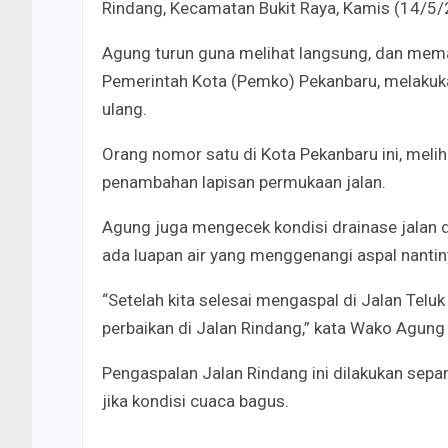
Rindang, Kecamatan Bukit Raya, Kamis (14/5/
Agung turun guna melihat langsung, dan mema
Pemerintah Kota (Pemko) Pekanbaru, melakuka
ulang.
Orang nomor satu di Kota Pekanbaru ini, meli
penambahan lapisan permukaan jalan.
Agung juga mengecek kondisi drainase jalan d
ada luapan air yang menggenangi aspal nantin
“Setelah kita selesai mengaspal di Jalan Telu
perbaikan di Jalan Rindang,” kata Wako Agung 
Pengaspalan Jalan Rindang ini dilakukan sep
jika kondisi cuaca bagus.