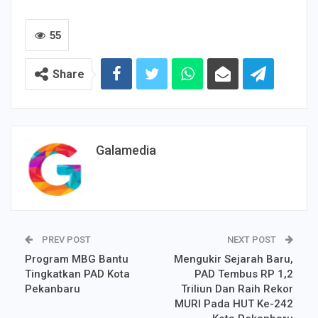
55
Share
Galamedia
PREV POST
NEXT POST
Program MBG Bantu
Mengukir Sejarah Baru,
Tingkatkan PAD Kota
PAD Tembus RP 1,2
Pekanbaru
Triliun Dan Raih Rekor
MURI Pada HUT Ke-242