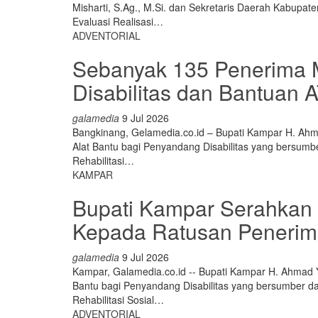
Misharti, S.Ag., M.Si. dan Sekretaris Daerah Kabupa
Evaluasi Realisasi
…
ADVENTORIAL
Sebanyak 135 Penerima M
Disabilitas dan Bantuan
galamedia
9 Jul 2026
Bangkinang, Gelamedia.co.id – Bupati Kampar H. Ah
Alat Bantu bagi Penyandang Disabilitas yang bersumb
Rehabilitasi
…
KAMPAR
Bupati Kampar Serahkan
Kepada Ratusan Penerim
galamedia
9 Jul 2026
Kampar, Galamedia.co.id -- Bupati Kampar H. Ahmad 
Bantu bagi Penyandang Disabilitas yang bersumber d
Rehabilitasi Sosial
…
ADVENTORIAL