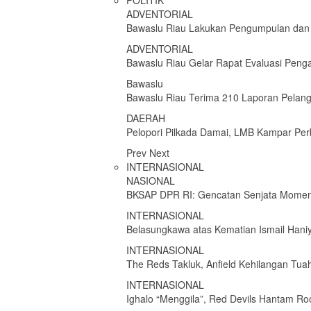
POLITIK
ADVENTORIAL
Bawaslu Riau Lakukan Pengumpulan dan
ADVENTORIAL
Bawaslu Riau Gelar Rapat Evaluasi Peng
Bawaslu
Bawaslu Riau Terima 210 Laporan Pelang
DAERAH
Pelopori Pilkada Damai, LMB Kampar Per
Prev
Next
INTERNASIONAL
NASIONAL
BKSAP DPR RI: Gencatan Senjata Momen
INTERNASIONAL
Belasungkawa atas Kematian Ismail Hani
INTERNASIONAL
The Reds Takluk, Anfield Kehilangan Tua
INTERNASIONAL
Ighalo “Menggila”, Red Devils Hantam Ro