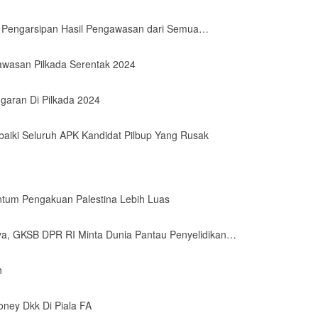
 Pengarsipan Hasil Pengawasan dari Semua…
awasan Pilkada Serentak 2024
garan Di Pilkada 2024
baiki Seluruh APK Kandidat Pilbup Yang Rusak
tum Pengakuan Palestina Lebih Luas
ya, GKSB DPR RI Minta Dunia Pantau Penyelidikan…
h
oney Dkk Di Piala FA