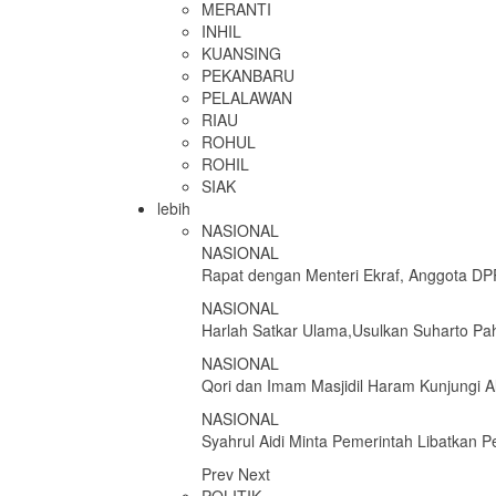
MERANTI
INHIL
KUANSING
PEKANBARU
PELALAWAN
RIAU
ROHUL
ROHIL
SIAK
lebih
NASIONAL
NASIONAL
Rapat dengan Menteri Ekraf, Anggota D
NASIONAL
Harlah Satkar Ulama,Usulkan Suharto Pa
NASIONAL
Qori dan Imam Masjidil Haram Kunjungi Al
NASIONAL
Syahrul Aidi Minta Pemerintah Libatkan
Prev
Next