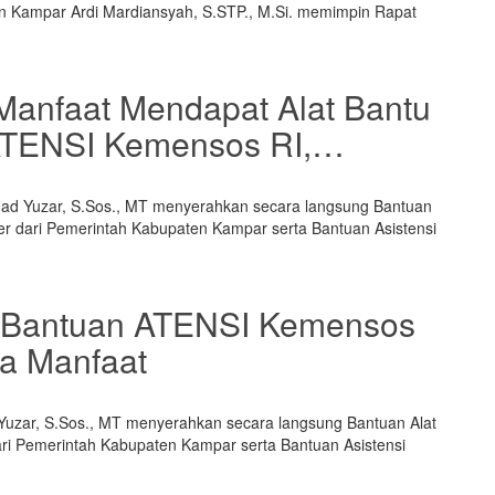
ten Kampar Ardi Mardiansyah, S.STP., M.Si. memimpin Rapat
anfaat Mendapat Alat Bantu
 ATENSI Kemensos RI,…
mad Yuzar, S.Sos., MT menyerahkan secara langsung Bantuan
er dari Pemerintah Kabupaten Kampar serta Bantuan Asistensi
 Bantuan ATENSI Kemensos
a Manfaat
Yuzar, S.Sos., MT menyerahkan secara langsung Bantuan Alat
ari Pemerintah Kabupaten Kampar serta Bantuan Asistensi