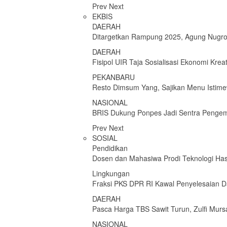
Prev
Next
EKBIS
DAERAH
Ditargetkan Rampung 2025, Agung Nugroh
DAERAH
Fisipol UIR Taja Sosialisasi Ekonomi Krea
PEKANBARU
Resto Dimsum Yang, Sajikan Menu Istime
NASIONAL
BRIS Dukung Ponpes Jadi Sentra Penge
Prev
Next
SOSIAL
Pendidikan
Dosen dan Mahasiwa Prodi Teknologi Has
Lingkungan
Fraksi PKS DPR RI Kawal Penyelesaian 
DAERAH
Pasca Harga TBS Sawit Turun, Zulfi Murs
NASIONAL