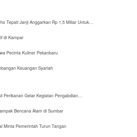
o Tepati Janji Anggarkan Rp 1,5 Miliar Untuk…
tif di Kampar
wa Pecinta Kuliner Pekanbaru
mbangan Keuangan Syariah
il Perikanan Gelar Kegiatan Pengabdian…
Dampak Bencana Alam di Sumbar
al Minta Pemerintah Turun Tangan