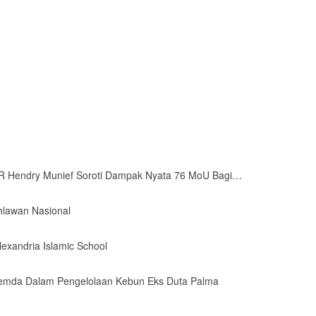
PR Hendry Munief Soroti Dampak Nyata 76 MoU Bagi…
hlawan Nasional
exandria Islamic School
 Pemda Dalam Pengelolaan Kebun Eks Duta Palma